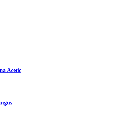
na Acetic
ungus