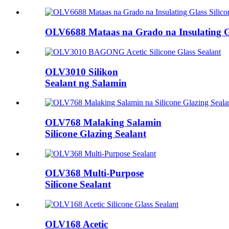
OLV6688 Mataas na Grado na Insulating Gl
OLV3010 Silikon
Sealant ng Salamin
OLV768 Malaking Salamin
Silicone Glazing Sealant
OLV368 Multi-Purpose
Silicone Sealant
OLV168 Acetic