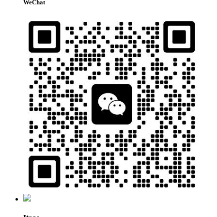
WeChat