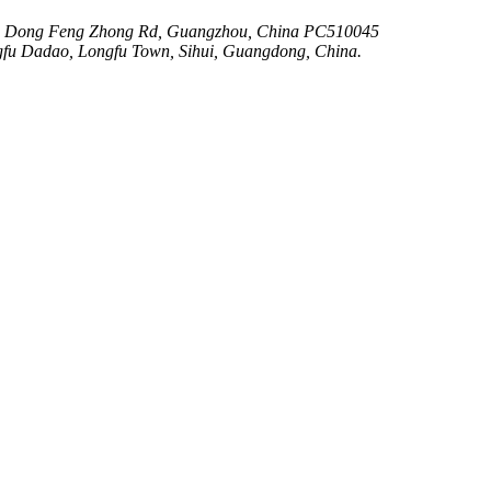
3 Dong Feng Zhong Rd, Guangzhou, China PC510045
ngfu Dadao, Longfu Town, Sihui, Guangdong, China.